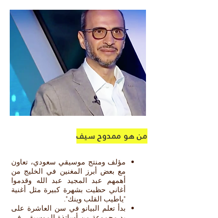
من هو ممدوح سيف
مؤلف ومنتج موسيقي سعودي، تعاون
مع بعض أبرز المغنين في الخليج من
أهمهم عبد المجيد عبد الله وقدموا
أغاني حظيت بشهرة كبيرة مثل أغنية
"ياطيب القلب وينك".​
بدأ تعلم البيانو في سن العاشرة على
يد مجموعة من أساتذة الموسيقى في