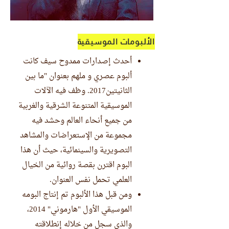
الألبومات الموسيقية
أحدث إصدارات ممدوح سيف كانت
ألبوم عصري و ملهم بعنوان "ما بين
الثانيتين2017. وظف فيه الآلات
الموسيقية المتنوعة الشرقية والغربية
من جميع أنحاء العالم وحشد فيه
مجموعة من الإستعراضات والمشاهد
التصويرية والسينمائية، حيث أن هذا
البوم اقترن بقصة روائية من الخيال
العلمي تحمل نفس العنوان.
ومن قبل هذا الألبوم تم إنتاج البومه
الموسيقي الأول "هارموني" 2014،
والذي سجل من خلاله إنطلاقته